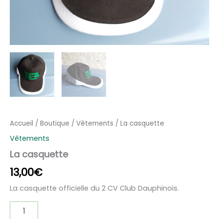
Accueil
/
Boutique
/
Vêtements
/ La casquette
Vêtements
La casquette
13,00
€
La casquette officielle du 2 CV Club Dauphinois.
quantité
de