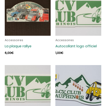
Accessoires
Accessoires
La plaque rallye
Autocollant logo officiel
6,00
€
1,00
€