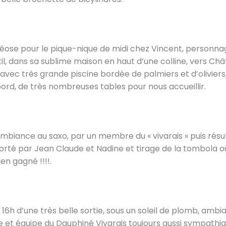
héose pour le pique-nique de midi chez Vincent, personn
til, dans sa sublime maison en haut d’une colline, vers Ch
avec très grande piscine bordée de palmiers et d’oliviers,
ord, de très nombreuses tables pour nous accueillir.
mbiance au saxo, par un membre du « vivarais » puis résu
orté par Jean Claude et Nadine et tirage de la tombola o
en gagné !!!!.
 16h d’une très belle sortie, sous un soleil de plomb, ambi
 et équipe du Dauphiné Vivarais toujours aussi sympath