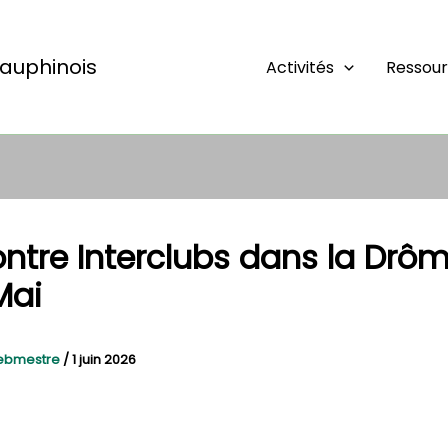
auphinois
Activités
Ressou
ntre Interclubs dans la Drôm
Mai
ebmestre
/
1 juin 2026