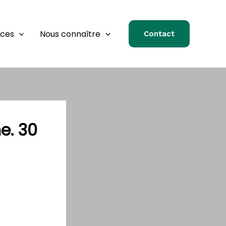
rces
Nous connaître
Contact
e. 30