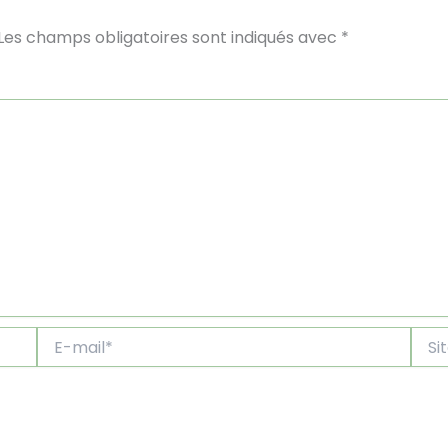
Les champs obligatoires sont indiqués avec
*
E-
Site
mail*