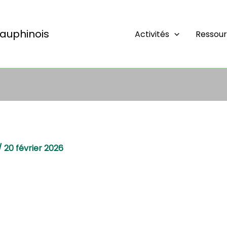
auphinois
Activités
Ressou
/
20 février 2026