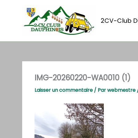
Aller
au
contenu
2CV-Club D
IMG-20260220-WA0010 (1)
Laisser un commentaire
/ Par
webmestre