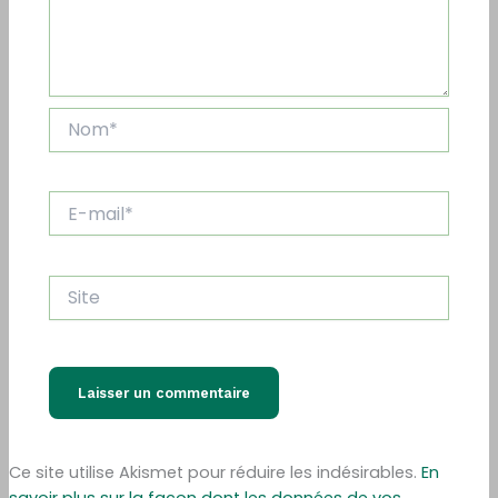
Nom*
E-
mail*
Site
Ce site utilise Akismet pour réduire les indésirables.
En
savoir plus sur la façon dont les données de vos