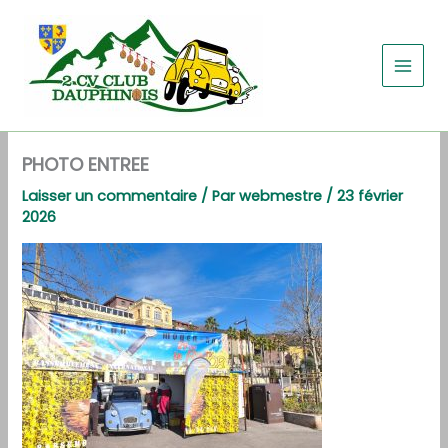
Aller
au
contenu
PHOTO ENTREE
Laisser un commentaire
/ Par
webmestre
/
23 février
2026