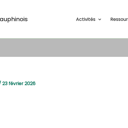
auphinois
Activités
Ressou
/
23 février 2026