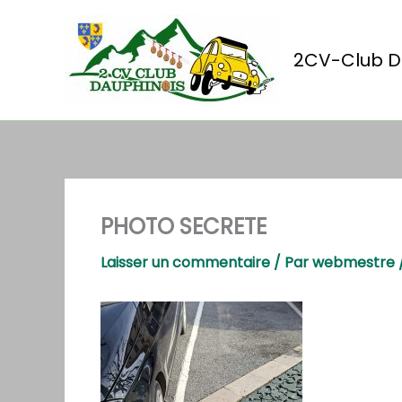
Aller
au
contenu
2CV-Club D
PHOTO SECRETE
Laisser un commentaire
/ Par
webmestre