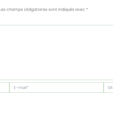
Les champs obligatoires sont indiqués avec
*
E-
Site
mail*