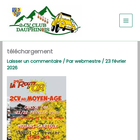
Aller
au
contenu
téléchargement
Laisser un commentaire
/ Par
webmestre
/
23 février
2026