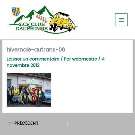
Aller
au
contenu
hivernale-autrans-06
Laisser un commentaire
/ Par
webmestre
/
4
novembre 2013
PRÉCÉDENT