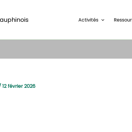
auphinois
Activités
Ressou
/
12 février 2026