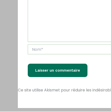
Nom*
Ce site utilise Akismet pour réduire les indésirab