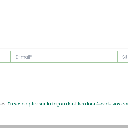
E-
Site
mail*
les.
En savoir plus sur la façon dont les données de vos c