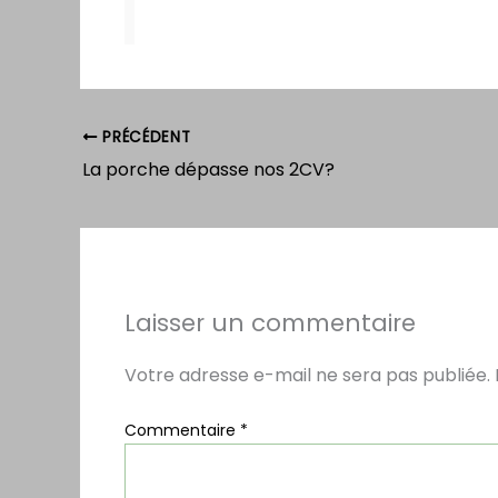
PRÉCÉDENT
La porche dépasse nos 2CV?
Laisser un commentaire
Votre adresse e-mail ne sera pas publiée.
Commentaire
*