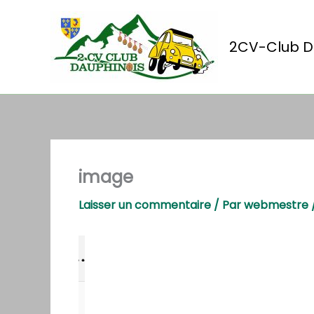
Aller
au
contenu
2CV-Club D
image
Laisser un commentaire
/ Par
webmestre