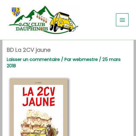
Aller
au
contenu
BD La 2CV jaune
Laisser un commentaire
/ Par
webmestre
/
25 mars
2018