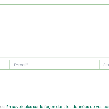
E-
Site
mail*
les.
En savoir plus sur la façon dont les données de vos c