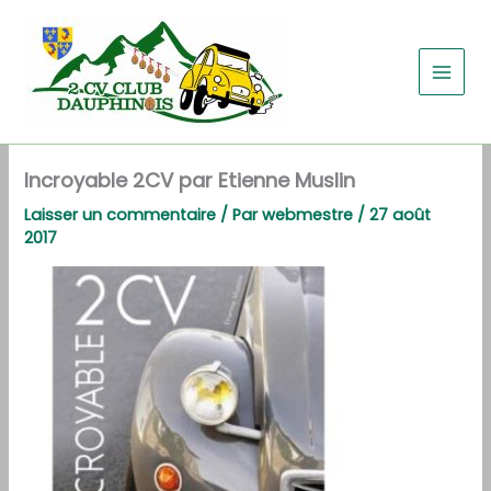
Aller
au
contenu
Incroyable 2CV par Etienne Muslin
Laisser un commentaire
/ Par
webmestre
/
27 août
2017