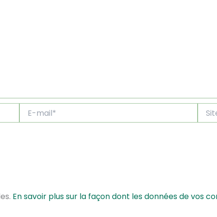
E-
Site
mail*
les.
En savoir plus sur la façon dont les données de vos c