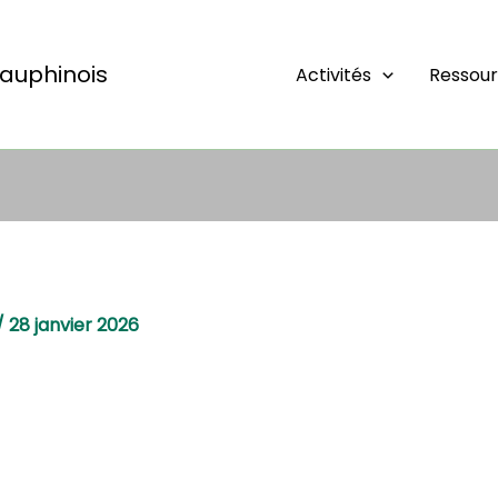
auphinois
Activités
Ressou
/
28 janvier 2026