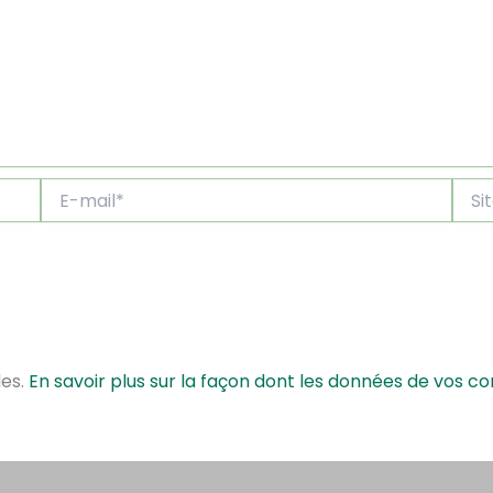
E-
Site
mail*
les.
En savoir plus sur la façon dont les données de vos c