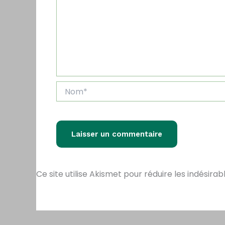
Nom*
Ce site utilise Akismet pour réduire les indésirab