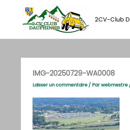
Aller
au
contenu
2CV-Club D
IMG-20250729-WA0008
Laisser un commentaire
/ Par
webmestre