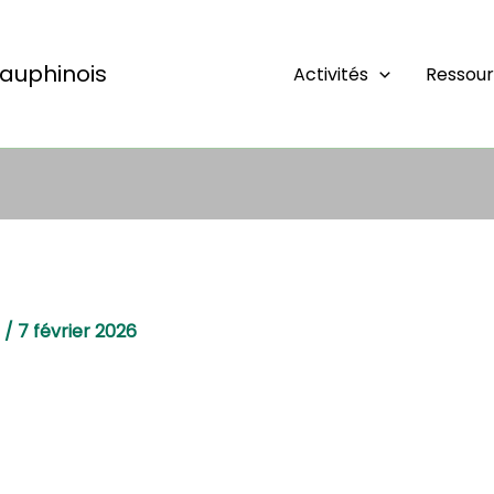
auphinois
Activités
Ressou
e
/
7 février 2026