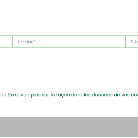
E-
Site
mail*
les.
En savoir plus sur la façon dont les données de vos c