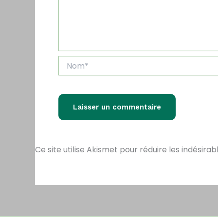
Nom*
Ce site utilise Akismet pour réduire les indésirab