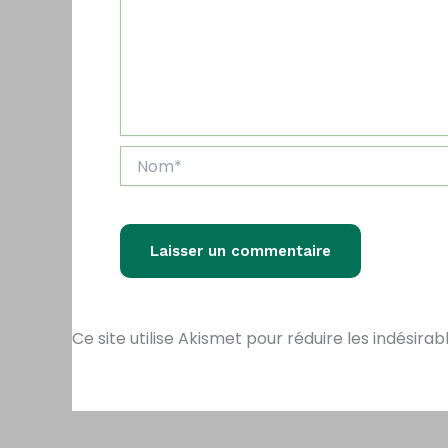
Nom*
Ce site utilise Akismet pour réduire les indésirab