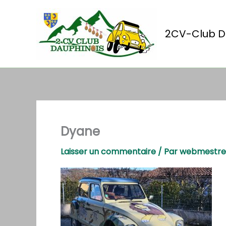
Aller
au
contenu
2CV-Club D
Dyane
Laisser un commentaire
/ Par
webmestr