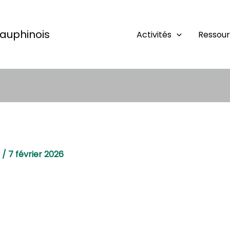
auphinois
Activités
Ressou
e
/
7 février 2026