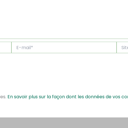
E-
Site
mail*
les.
En savoir plus sur la façon dont les données de vos c